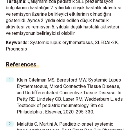
Tartışma:
Çalışmamızda pediatrik SLE prezentasyon
bulgularının hastalığın 2. yılındaki düşük hastalık aktivitesi
ve remisyon üzerine belirleyici etkilerinin olmadığını
gösterildi. Ayrıca 2. yılda elde edilen düşük hastalık
aktivitesi ve remisyon 5. yıldaki düşük hastalık aktivitesi
ve remisyonun belirleyicisi olabilir.
Keywords:
Systemic lupus erythematosus, SLEDAI-2K,
Prognosis
References
Klein-Gitelman MS, Beresford MW. Systemic Lupus
Erythematosus, Mixed Connective Tissue Disease,
and Undifferentiated Connective Tissue Disease. In:
Petty RE, Lindsley CB, Laxer RM, Wedderburn L, eds.
Textbook of pediatric rheumatology. 8th ed.
Philadelphia : Elsevier, 2020: 295-330.
Malattia C, Martini A. Paediatric-onset systemic