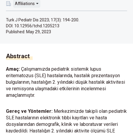
Affiliations
Turk J Pediatr Dis 2023; 17(3): 194-200.
DOI: 10.12956/tchd.1205213
Published:
May 29, 2023
Abstract
Amaç:
Çalışmamızda pediatrik sistemik lupus
eritematozus (SLE) hastalarında, hastalık prezentasyon
bulgularının, hastalığın 2. yılındaki düşük hastalık aktivitesi
ve remisyona ulaşmadaki etkilerinin incelenmesi
amaçlanmıştır.
Gereç ve Yöntemler:
Merkezimizde takipli olan pediatrik
SLE hastalarının elektronik tıbbi kayıtları ve hasta
dosyalarından demografik, klinik ve laboratuvar verileri
kaydedildi. Hastalığın 2. yılındaki aktivite ölçümü SLE