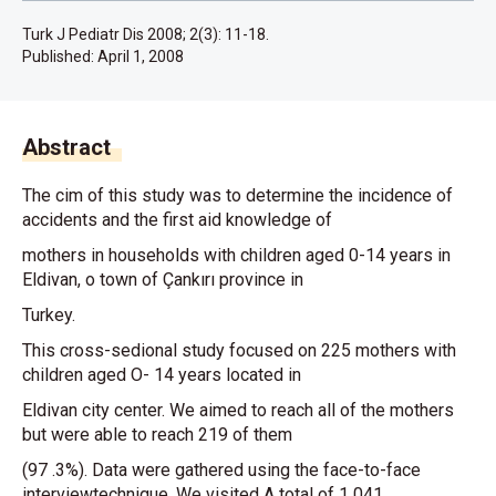
Turk J Pediatr Dis 2008; 2(3): 11-18.
Published:
April 1, 2008
Abstract
The cim of this study was to determine the incidence of
accidents and the first aid knowledge of
mothers in households with children aged 0-14 years in
Eldivan, o town of Çankırı province in
Turkey.
This cross-sedional study focused on 225 mothers with
children aged O- 14 years located in
Eldivan city center. We aimed to reach all of the mothers
but were able to reach 219 of them
(97 .3%). Data were gathered using the face-to-face
interviewtechnique. We visited A total of 1 041